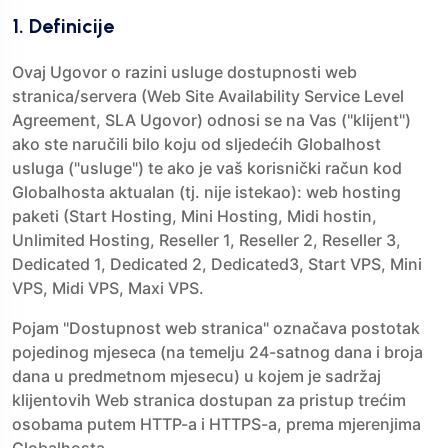
1. Definicije
Ovaj Ugovor o razini usluge dostupnosti web
stranica/servera (Web Site Availability Service Level
Agreement, SLA Ugovor) odnosi se na Vas ("klijent")
ako ste naručili bilo koju od sljedećih Globalhost
usluga ("usluge") te ako je vaš korisnički račun kod
Globalhosta aktualan (tj. nije istekao): web hosting
paketi (Start Hosting, Mini Hosting, Midi hostin,
Unlimited Hosting, Reseller 1, Reseller 2, Reseller 3,
Dedicated 1, Dedicated 2, Dedicated3, Start VPS, Mini
VPS, Midi VPS, Maxi VPS.
Pojam "Dostupnost web stranica" označava postotak
pojedinog mjeseca (na temelju 24-satnog dana i broja
dana u predmetnom mjesecu) u kojem je sadržaj
klijentovih Web stranica dostupan za pristup trećim
osobama putem HTTP-a i HTTPS-a, prema mjerenjima