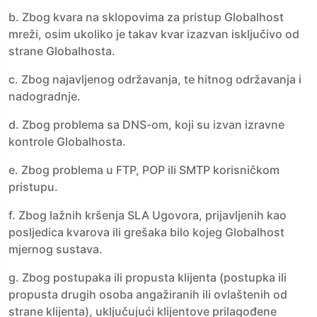
b. Zbog kvara na sklopovima za pristup Globalhost
mreži, osim ukoliko je takav kvar izazvan isključivo od
strane Globalhosta.
c. Zbog najavljenog održavanja, te hitnog održavanja i
nadogradnje.
d. Zbog problema sa DNS-om, koji su izvan izravne
kontrole Globalhosta.
e. Zbog problema u FTP, POP ili SMTP korisničkom
pristupu.
f. Zbog lažnih kršenja SLA Ugovora, prijavljenih kao
posljedica kvarova ili grešaka bilo kojeg Globalhost
mjernog sustava.
g. Zbog postupaka ili propusta klijenta (postupka ili
propusta drugih osoba angažiranih ili ovlaštenih od
strane klijenta), uključujući klijentove prilagođene