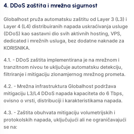
4. DDoS zaštita i mrežna sigurnost
Globalhost pruža automatsku zaštitu od Layer 3 (L3) i
Layer 4 (L4) distribuiranih napada uskraćivanja usluge
(DDoS) kao sastavni dio svih aktivnih hosting, VPS,
dedicated i mrežnih usluga, bez dodatne naknade za
KORISNIKA.
4.1. - DDoS zaštita implementirana je na mrežnom i
tranzitnom nivou te uključuje automatsku detekciju,
filtriranje i mitigaciju zlonamjernog mrežnog prometa.
4.2. - Mrežna infrastruktura Globalhost podržava
mitigaciju L3/L4 DDoS napada kapaciteta do 6 Tbps,
ovisno o vrsti, distribuciji i karakteristikama napada.
4.3. - Zaštita obuhvata mitigaciju volumetrijskih i
protokolskih napada, uključujući ali ne ograničavajući
se na: