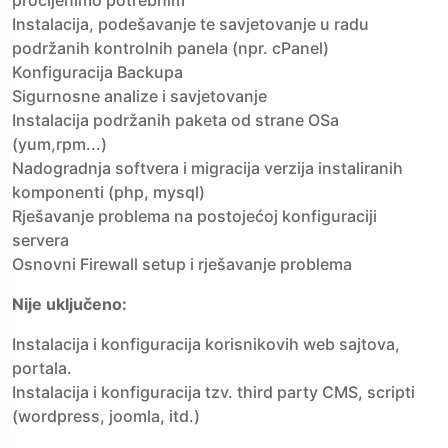
procijenimo potrebnim
Instalacija, podešavanje te savjetovanje u radu
podržanih kontrolnih panela (npr. cPanel)
Konfiguracija Backupa
Sigurnosne analize i savjetovanje
Instalacija podržanih paketa od strane OSa
(yum,rpm...)
Nadogradnja softvera i migracija verzija instaliranih
komponenti (php, mysql)
Rješavanje problema na postojećoj konfiguraciji
servera
Osnovni Firewall setup i rješavanje problema
Nije uključeno:
Instalacija i konfiguracija korisnikovih web sajtova,
portala.
Instalacija i konfiguracija tzv. third party CMS, scripti
(wordpress, joomla, itd.)