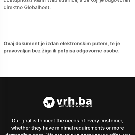
dostupnosti Vaših Web stranica, a za koji je odgovoran
direktno Globalhost.
Ovaj dokument je izdan elektronskim putem, te je
pravovaljan bez žiga ili potpisa odgovorne osobe.
Our goal is to meet the needs of every customer,
whether they have minimal requirements or more