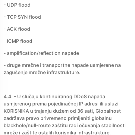
- UDP flood
- TCP SYN flood
- ACK flood
- ICMP flood
- amplification/reflection napade
- druge mrežne i transportne napade usmjerene na
zagušenje mrežne infrastrukture.
4.4. - U slučaju kontinuiranog DDoS napada
usmjerenog prema pojedinačnoj IP adresi ili usluzi
KORISNIKA u trajanju dužem od 36 sati, Globalhost
zadržava pravo privremeno primijeniti globalnu
blackhole/null-route zaštitu radi očuvanja stabilnosti
mreže i zaštite ostalih korisnika infrastrukture.