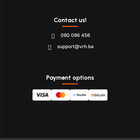
Contact us!
080 086 456
support@vrh.ba
Payment options