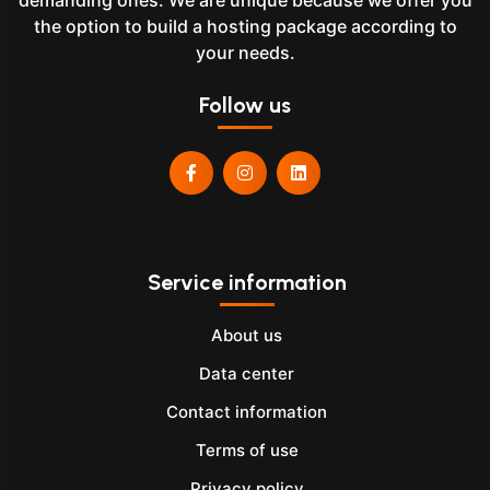
demanding ones. We are unique because we offer you
the option to build a hosting package according to
your needs.
Follow us
Service information
About us
Data center
Contact information
Terms of use
Privacy policy