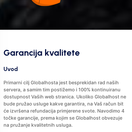
Garancija kvalitete
Uvod
Primarni cilj Globalhosta jest besprekidan rad naših
servera, a samim tim postižemo i 100% kontinuiranu
dostupnost Vaših web stranica. Ukoliko Globalhost ne
bude pružao usluge kakve garantira, na Vaš račun bit
će izvršena refundacija primjerene svote. Navodimo 4
točke garancije, prema kojim se Globalhost obvezuje
na pružanje kvalitetnih usluga.