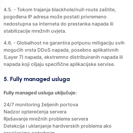
4.5. - Tokom trajanja blackhole/null-route zaštite,
pogođena IP adresa može postati privremeno
nedostupna sa interneta do prestanka napada ili
stabilizacije mrežnih uvjeta.
4.6. - Globalhost ne garantira potpunu mitigaciju svih
mogućih vrsta DDoS napada, posebno aplikativnih
(Layer 7) napada, ekstremno distribuiranih napada ili
napada koji ciljaju specifične aplikacijske servise.
5. Fully managed usluga
Fully managed usluga uključuje:
24/7 monitoring željenih portova
Nadzor opterećenja servera
Rješavanje mrežnih problema servera
Detekcija i uklanjanje hardverskih problema ako