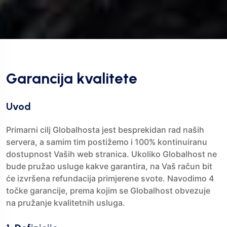
Garancija kvalitete
Uvod
Primarni cilj Globalhosta jest besprekidan rad naših
servera, a samim tim postižemo i 100% kontinuiranu
dostupnost Vaših web stranica. Ukoliko Globalhost ne
bude pružao usluge kakve garantira, na Vaš račun bit
će izvršena refundacija primjerene svote. Navodimo 4
točke garancije, prema kojim se Globalhost obvezuje
na pružanje kvalitetnih usluga.