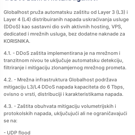
Globalhost pruža automatsku zaštitu od Layer 3 (L3) i
Layer 4 (L4) distribuiranih napada uskraćivanja usluge
(DDoS) kao sastavni dio svih aktivnih hosting, VPS,
dedicated i mrežnih usluga, bez dodatne naknade za
KORISNIKA.
4.1. - DDoS zaštita implementirana je na mrežnom i
tranzitnom nivou te uključuje automatsku detekciju,
filtriranje i mitigaciju zlonamjernog mrežnog prometa.
4.2. - Mrežna infrastruktura Globalhost podržava
mitigaciju L3/L4 DDoS napada kapaciteta do 6 Tbps,
ovisno o vrsti, distribuciji i karakteristikama napada.
4.3. - Zaštita obuhvata mitigaciju volumetrijskih i
protokolskih napada, uključujući ali ne ograničavajući
se na:
- UDP flood