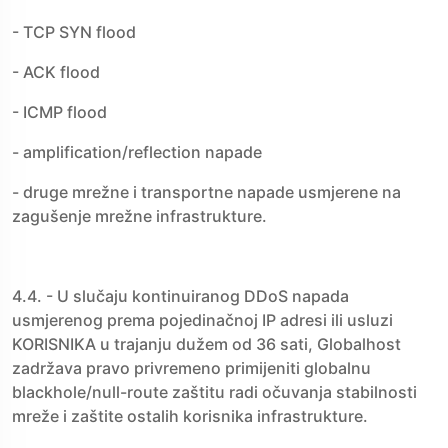
- TCP SYN flood
- ACK flood
- ICMP flood
- amplification/reflection napade
- druge mrežne i transportne napade usmjerene na
zagušenje mrežne infrastrukture.
4.4. - U slučaju kontinuiranog DDoS napada
usmjerenog prema pojedinačnoj IP adresi ili usluzi
KORISNIKA u trajanju dužem od 36 sati, Globalhost
zadržava pravo privremeno primijeniti globalnu
blackhole/null-route zaštitu radi očuvanja stabilnosti
mreže i zaštite ostalih korisnika infrastrukture.