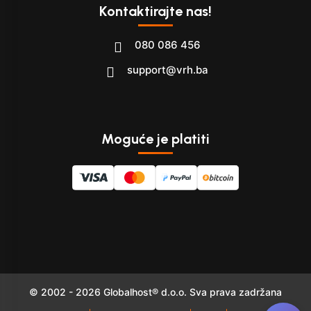
Kontaktirajte nas!
080 086 456
support@vrh.ba
Moguće je platiti
© 2002 - 2026 Globalhost® d.o.o. Sva prava zadržana