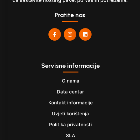
da sastavite hosting paket po Vašim potrebama.
Pratite nas
Servisne informacije
O nama
Data centar
Kontakt informacije
Uvjeti korištenja
Politika privatnosti
SLA