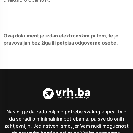
direktno Globalhost.
Ovaj dokument je izdan elektronskim putem, te je
pravovaljan bez žiga ili potpisa odgovorne osobe.
Naš cilj je da zadovoljimo potrebe svakog kupca, bilo
da se radi o minimalnim potrebama, pa sve do onih
zahtjevnijih. Jedinstveni smo, jer Vam nudi mogućnost