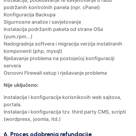
Instalacija, podešavanje te savjetovanje u radu
podržanih kontrolnih panela (npr. cPanel)
Konfiguracija Backupa
Sigurnosne analize i savjetovanje
Instalacija podržanih paketa od strane OSa
(yum,rpm...)
Nadogradnja softvera i migracija verzija instaliranih
komponenti (php, mysql)
Rješavanje problema na postojećoj konfiguraciji
servera
Osnovni Firewall setup i rješavanje problema
Nije uključeno:
Instalacija i konfiguracija korisnikovih web sajtova,
portala.
Instalacija i konfiguracija tzv. third party CMS, scripti
(wordpress, joomla, itd.)
6. Proces odobrenja refundacije