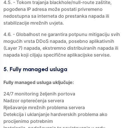
4.5. - Tokom trajanja blackhole/null-route zaštite,
pogođena IP adresa može postati privremeno
nedostupna sa interneta do prestanka napada ili
stabilizacije mrežnih uvjeta.
4.6. - Globalhost ne garantira potpunu mitigaciju svih
mogućih vrsta DDoS napada, posebno aplikativnih
(Layer 7) napada, ekstremno distribuiranih napada ili
napada koji ciljaju specifične aplikacijske servise.
5. Fully managed usluga
Fully managed usluga uključuje:
24/7 monitoring željenih portova
Nadzor opterećenja servera
Rješavanje mrežnih problema servera
Detekcija i uklanjanje hardverskih problema ako
procijenimo potrebnim