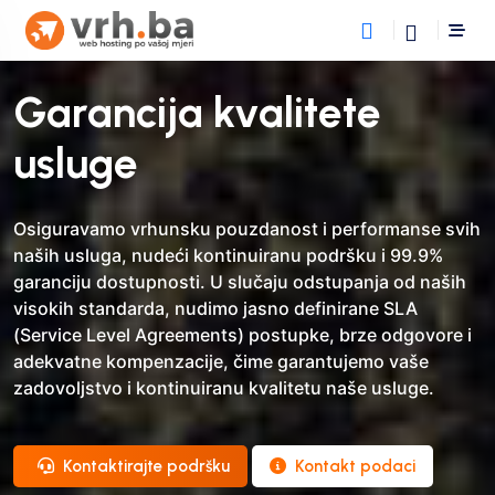
Garancija kvalitete
usluge
Osiguravamo vrhunsku pouzdanost i performanse svih
naših usluga, nudeći kontinuiranu podršku i 99.9%
garanciju dostupnosti. U slučaju odstupanja od naših
visokih standarda, nudimo jasno definirane SLA
(Service Level Agreements) postupke, brze odgovore i
adekvatne kompenzacije, čime garantujemo vaše
zadovoljstvo i kontinuiranu kvalitetu naše usluge.
Kontaktirajte podršku
Kontakt podaci