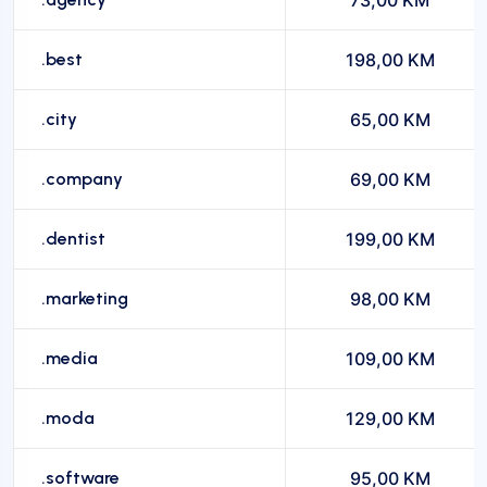
73,00 KM
.best
198,00 KM
.city
65,00 KM
.company
69,00 KM
.dentist
199,00 KM
.marketing
98,00 KM
.media
109,00 KM
.moda
129,00 KM
.software
95,00 KM