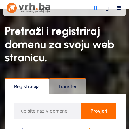
Pretraži i registriraj
domenu
za svoju web
stranicu.
Registracija
Transfer
Provjeri