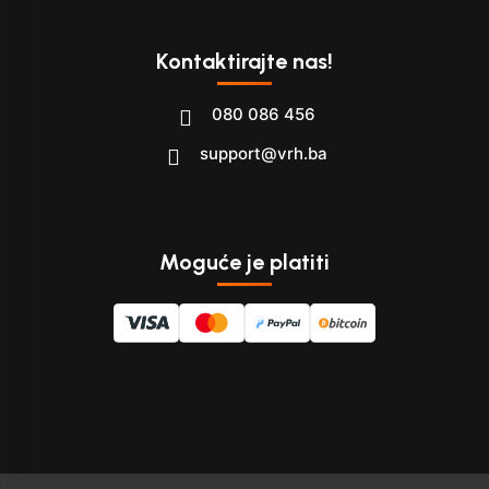
Kontaktirajte nas!
080 086 456
support@vrh.ba
Moguće je platiti