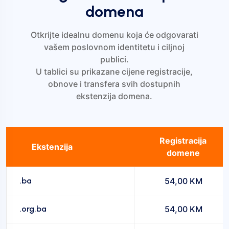
domena
Otkrijte idealnu domenu koja će odgovarati
vašem poslovnom identitetu i ciljnoj
publici.
U tablici su prikazane cijene registracije,
obnove i transfera svih dostupnih
ekstenzija domena.
Registracija
Ekstenzija
domene
.ba
54,00 KM
.org.ba
54,00 KM