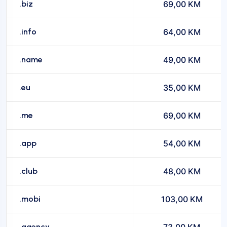
.biz
69,00 KM
.info
64,00 KM
.name
49,00 KM
.eu
35,00 KM
.me
69,00 KM
.app
54,00 KM
.club
48,00 KM
.mobi
103,00 KM
.agency