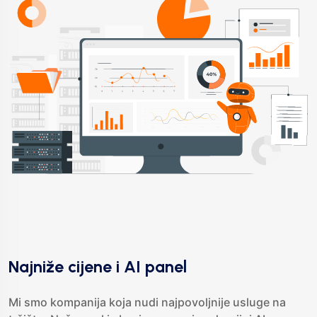
Najniže cijene i AI panel
Mi smo kompanija koja nudi najpovoljnije usluge na