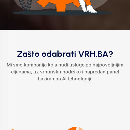
Zašto odabrati VRH.BA?
Mi smo kompanija koja nudi usluge po najpovoljnijim
cijenama, uz vrhunsku podršku i napredan panel
baziran na AI tehnologiji.