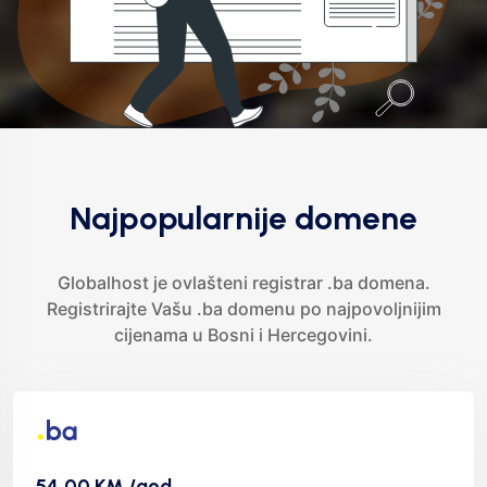
Najpopularnije domene
Globalhost je ovlašteni registrar .ba domena.
Registrirajte Vašu .ba domenu po najpovoljnijim
cijenama u Bosni i Hercegovini.
54,00 KM /god