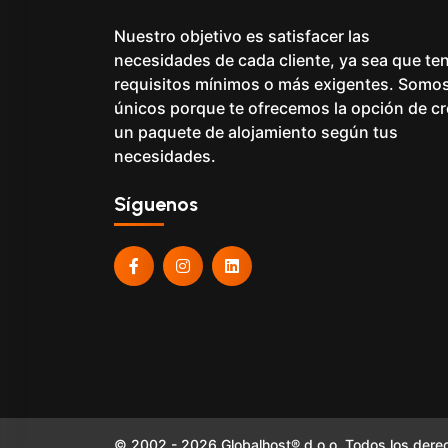
Nuestro objetivo es satisfacer las
necesidades de cada cliente, ya sea que te
requisitos mínimos o más exigentes. Somo
únicos porque te ofrecemos la opción de cr
un paquete de alojamiento según tus
necesidades.
Síguenos
© 2002 - 2026 Globalhost® d.o.o. Todos los dere