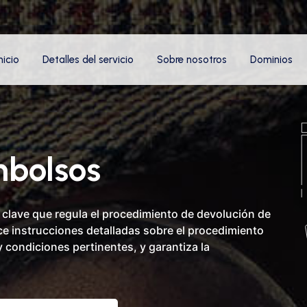
nicio
Detalles del servicio
Sobre nosotros
Dominios
mbolsos
clave que regula el procedimiento de devolución de
ce instrucciones detalladas sobre el procedimiento
 condiciones pertinentes, y garantiza la