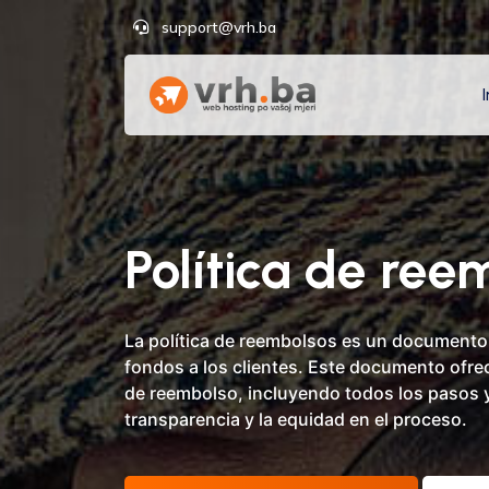
support@vrh.ba
I
Política de ree
La política de reembolsos es un documento 
fondos a los clientes. Este documento ofre
de reembolso, incluyendo todos los pasos y
transparencia y la equidad en el proceso.