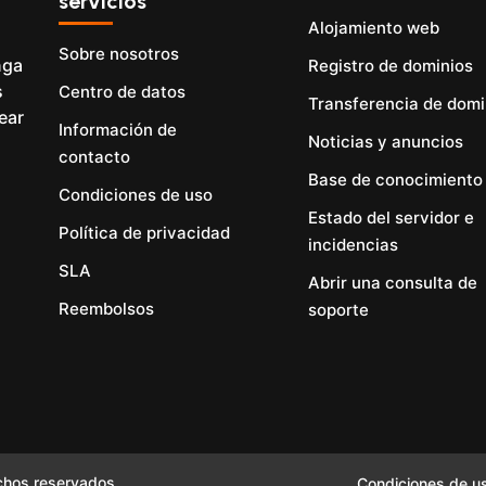
servicios
Alojamiento web
Sobre nosotros
nga
Registro de dominios
s
Centro de datos
Transferencia de domi
ear
Información de
Noticias y anuncios
contacto
Base de conocimiento
Condiciones de uso
Estado del servidor e
Política de privacidad
incidencias
SLA
Abrir una consulta de
Reembolsos
soporte
chos reservados
Condiciones de u