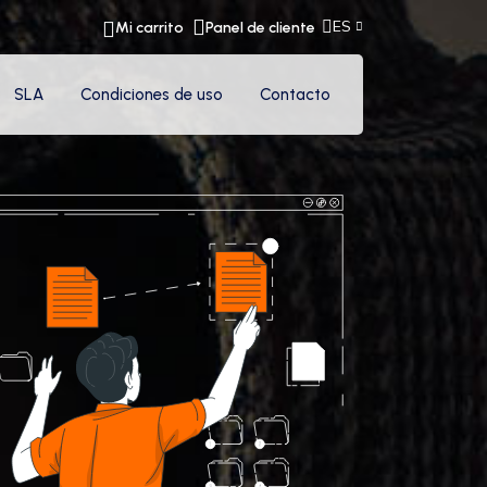
ES
Mi carrito
Panel de cliente
SLA
Condiciones de uso
Contacto