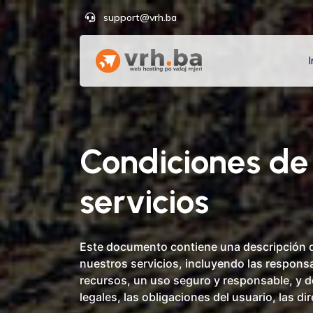
support@vrh.ba
I
Condiciones de
servicios
Este documento contiene una descripción de
nuestros servicios, incluyendo las responsa
recursos, un uso seguro y responsable, y d
legales, las obligaciones del usuario, las di