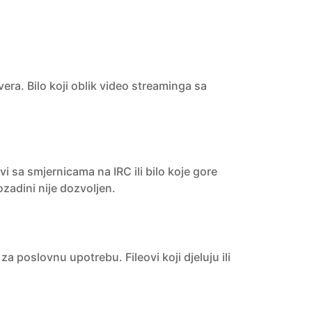
era. Bilo koji oblik video streaminga sa
 sa smjernicama na IRC ili bilo koje gore
ozadini nije dozvoljen.
 poslovnu upotrebu. Fileovi koji djeluju ili