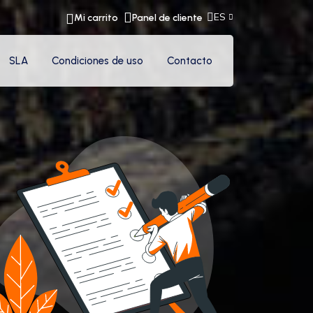
ES
Mi carrito
Panel de cliente
SLA
Condiciones de uso
Contacto