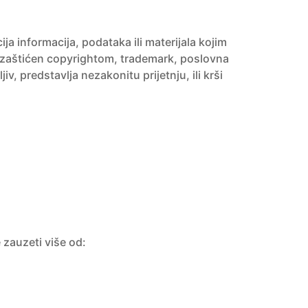
a informacija, podataka ili materijala kojim
jal zaštićen copyrightom, trademark, poslovna
jiv, predstavlja nezakonitu prijetnju, ili krši
zauzeti više od: