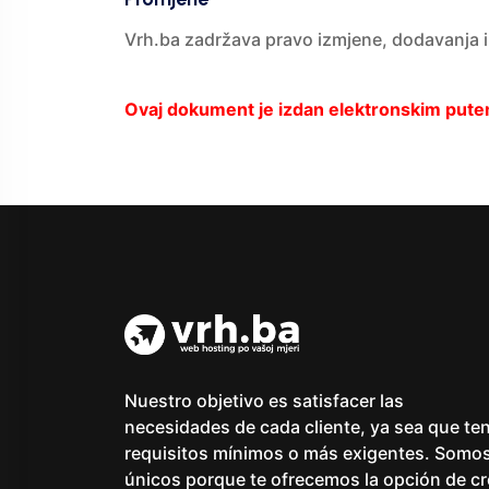
Vrh.ba zadržava pravo izmjene, dodavanja il
Ovaj dokument je izdan elektronskim putem,
Nuestro objetivo es satisfacer las
necesidades de cada cliente, ya sea que te
requisitos mínimos o más exigentes. Somo
únicos porque te ofrecemos la opción de cr