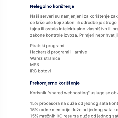
Nelegalno korištenje
Naši serveri su namjenjeni za korištenje zak
se krše bilo koji zakoni ili odredbe je stro
tajna ili ostalo intelektualno vlasništvo ili pr
zakone kontrole izvoza. Primjeri neprihvatlji
Piratski programi
Hackerski programi ili arhive
Warez stranice
MP3
IRC botovi
Prekomjerno korištenje
Korisnik "shared webhosting" usluge se obv
15% procesora na duže od jednog sata kont
15% radne memorije duže od jednog sata ko
15% mrežnih I/O resursa duže od jednog sa