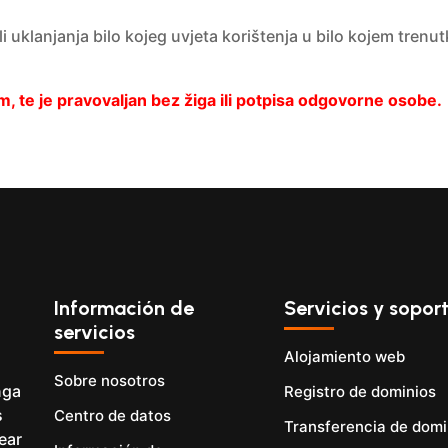
i uklanjanja bilo kojeg uvjeta korištenja u bilo kojem tren
 te je pravovaljan bez žiga ili potpisa odgovorne osobe.
Información de
Servicios y sopor
servicios
Alojamiento web
Sobre nosotros
nga
Registro de dominios
s
Centro de datos
Transferencia de domi
ear