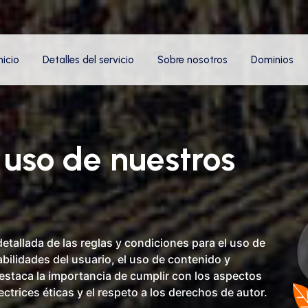
nicio
Detalles del servicio
Sobre nosotros
Dominios
 uso de nuestros
tallada de las reglas y condiciones para el uso de
bilidades del usuario, el uso de contenido y
estaca la importancia de cumplir con los aspectos
rectrices éticas y el respeto a los derechos de autor.