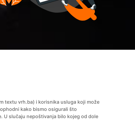
 textu vrh.ba) i korisnika usluga koji može
 neophodni kako bismo osigurali što
. U slučaju nepoštivanja bilo kojeg od dole