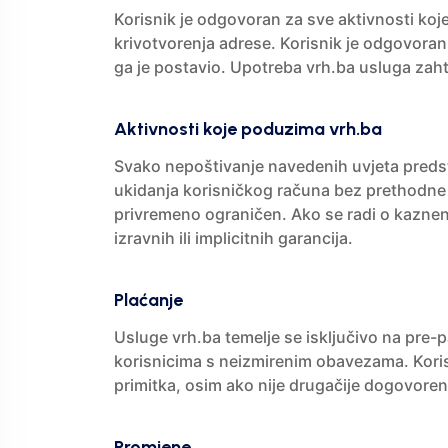
Korisnik je odgovoran za sve aktivnosti koj
krivotvorenja adrese. Korisnik je odgovoran 
ga je postavio. Upotreba vrh.ba usluga zaht
Aktivnosti koje poduzima vrh.ba
Svako nepoštivanje navedenih uvjeta predsta
ukidanja korisničkog računa bez prethodne ob
privremeno ograničen. Ako se radi o kazneno
izravnih ili implicitnih garancija.
Plaćanje
Usluge vrh.ba temelje se isključivo na pre-
korisnicima s neizmirenim obavezama. Korisni
primitka, osim ako nije drugačije dogovor
Promjene