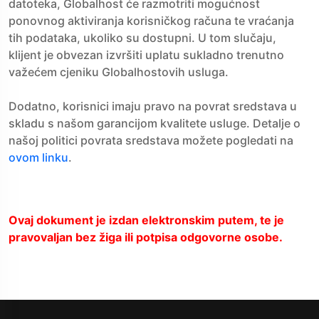
datoteka, Globalhost će razmotriti mogućnost
ponovnog aktiviranja korisničkog računa te vraćanja
tih podataka, ukoliko su dostupni. U tom slučaju,
klijent je obvezan izvršiti uplatu sukladno trenutno
važećem cjeniku Globalhostovih usluga.
Dodatno, korisnici imaju pravo na povrat sredstava u
skladu s našom garancijom kvalitete usluge. Detalje o
našoj politici povrata sredstava možete pogledati na
ovom linku
.
Ovaj dokument je izdan elektronskim putem, te je
pravovaljan bez žiga ili potpisa odgovorne osobe.