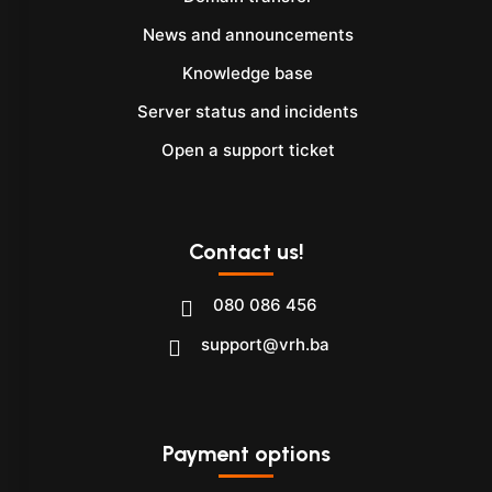
News and announcements
Knowledge base
Server status and incidents
Open a support ticket
Contact us!
080 086 456
support@vrh.ba
Payment options