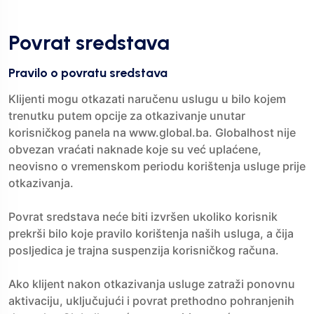
Povrat sredstava
Pravilo o povratu sredstava
Klijenti mogu otkazati naručenu uslugu u bilo kojem
trenutku putem opcije za otkazivanje unutar
korisničkog panela na www.global.ba. Globalhost nije
obvezan vraćati naknade koje su već uplaćene,
neovisno o vremenskom periodu korištenja usluge prije
otkazivanja.
Povrat sredstava neće biti izvršen ukoliko korisnik
prekrši bilo koje pravilo korištenja naših usluga, a čija
posljedica je trajna suspenzija korisničkog računa.
Ako klijent nakon otkazivanja usluge zatraži ponovnu
aktivaciju, uključujući i povrat prethodno pohranjenih