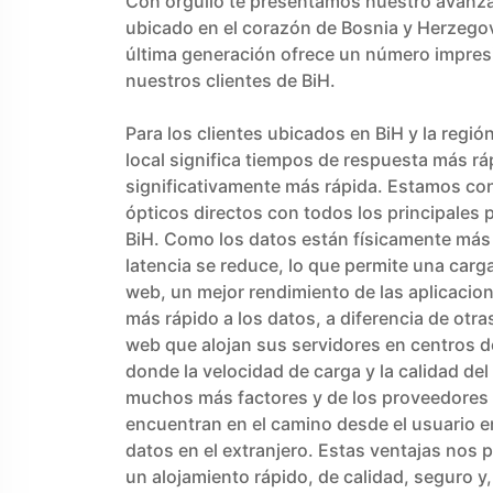
Con orgullo te presentamos nuestro avanz
ubicado en el corazón de Bosnia y Herzego
última generación ofrece un número impres
nuestros clientes de BiH.
Para los clientes ubicados en BiH y la regió
local significa tiempos de respuesta más rá
significativamente más rápida. Estamos c
ópticos directos con todos los principales 
BiH. Como los datos están físicamente más 
latencia se reduce, lo que permite una carga
web, un mejor rendimiento de las aplicacion
más rápido a los datos, a diferencia de otr
web que alojan sus servidores en centros d
donde la velocidad de carga y la calidad de
muchos más factores y de los proveedores 
encuentran en el camino desde el usuario en
datos en el extranjero. Estas ventajas nos p
un alojamiento rápido, de calidad, seguro y