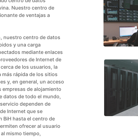
ado centro de datos
vina. Nuestro centro de
ionante de ventajas a
n, nuestro centro de datos
pidos y una carga
onectados mediante enlaces
proveedores de Internet de
cerca de los usuarios, la
 más rápida de los sitios
es y, en general, un acceso
as empresas de alojamiento
e datos de todo el mundo,
l servicio dependen de
de Internet que se
 BiH hasta el centro de
ermiten ofrecer al usuario
, al mismo tiempo,