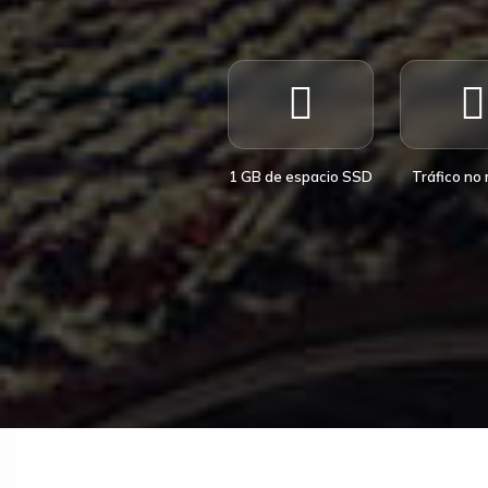
1 GB de espacio SSD
Tráfico no