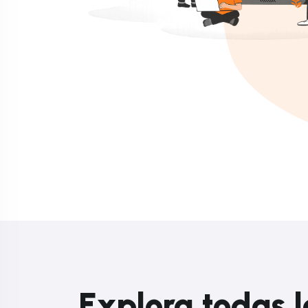
Explora todas l