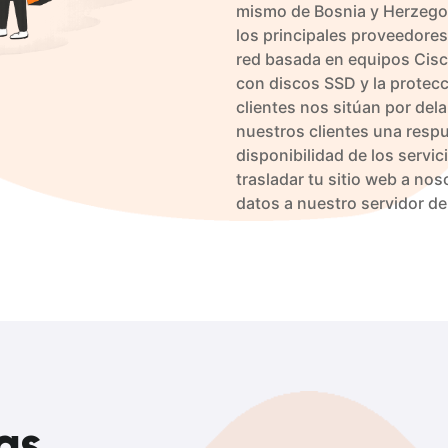
mismo de Bosnia y Herzegov
los principales proveedores
red basada en equipos Cisc
con discos SSD y la protec
clientes nos sitúan por del
nuestros clientes una respu
disponibilidad de los servi
trasladar tu sitio web a no
datos a nuestro servidor de
as