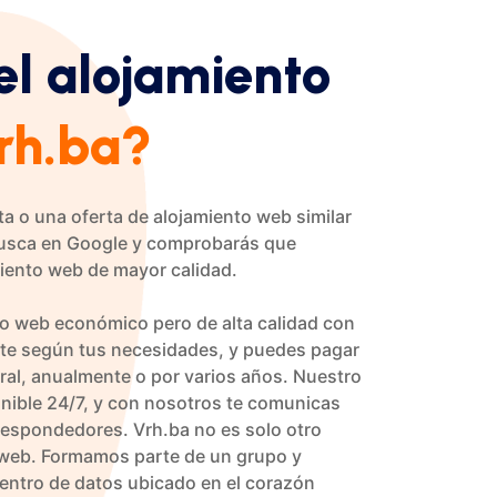
el alojamiento
rh.ba?
a o una oferta de alojamiento web similar
Busca en Google y comprobarás que
miento web de mayor calidad.
o web económico pero de alta calidad con
ete según tus necesidades, y puedes pagar
ral, anualmente o por varios años. Nuestro
onible 24/7, y con nosotros te comunicas
espondedores. Vrh.ba no es solo otro
 web. Formamos parte de un grupo y
ntro de datos ubicado en el corazón