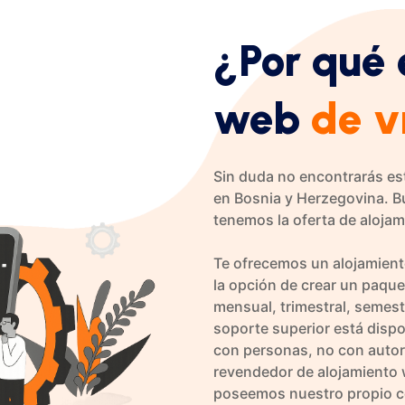
¿Por qué 
web
de v
Sin duda no encontrarás est
en Bosnia y Herzegovina. 
tenemos la oferta de aloja
Te ofrecemos un alojamient
la opción de crear un paqu
mensual, trimestral, semest
soporte superior está disp
con personas, no con autor
revendedor de alojamiento
poseemos nuestro propio ce