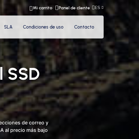
ES
Mi carrito
Panel de cliente
SLA
Condiciones de uso
Contacto
l SSD
ecciones de correo y
A al precio más bajo