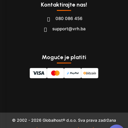
Kontaktirajte nas!
080 086 456
support@vrh.ba
Moguće je platiti
© 2002 - 2026 Globalhost® d.o.o. Sva prava zadržana