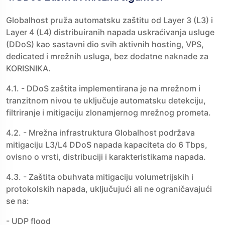
Globalhost pruža automatsku zaštitu od Layer 3 (L3) i
Layer 4 (L4) distribuiranih napada uskraćivanja usluge
(DDoS) kao sastavni dio svih aktivnih hosting, VPS,
dedicated i mrežnih usluga, bez dodatne naknade za
KORISNIKA.
4.1. - DDoS zaštita implementirana je na mrežnom i
tranzitnom nivou te uključuje automatsku detekciju,
filtriranje i mitigaciju zlonamjernog mrežnog prometa.
4.2. - Mrežna infrastruktura Globalhost podržava
mitigaciju L3/L4 DDoS napada kapaciteta do 6 Tbps,
ovisno o vrsti, distribuciji i karakteristikama napada.
4.3. - Zaštita obuhvata mitigaciju volumetrijskih i
protokolskih napada, uključujući ali ne ograničavajući
se na:
- UDP flood