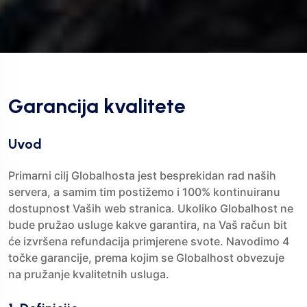
Garancija kvalitete
Uvod
Primarni cilj Globalhosta jest besprekidan rad naših
servera, a samim tim postižemo i 100% kontinuiranu
dostupnost Vaših web stranica. Ukoliko Globalhost ne
bude pružao usluge kakve garantira, na Vaš račun bit
će izvršena refundacija primjerene svote. Navodimo 4
točke garancije, prema kojim se Globalhost obvezuje
na pružanje kvalitetnih usluga.