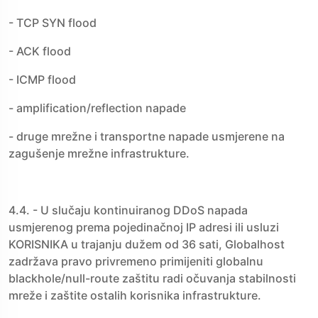
- TCP SYN flood
- ACK flood
- ICMP flood
- amplification/reflection napade
- druge mrežne i transportne napade usmjerene na
zagušenje mrežne infrastrukture.
4.4. - U slučaju kontinuiranog DDoS napada
usmjerenog prema pojedinačnoj IP adresi ili usluzi
KORISNIKA u trajanju dužem od 36 sati, Globalhost
zadržava pravo privremeno primijeniti globalnu
blackhole/null-route zaštitu radi očuvanja stabilnosti
mreže i zaštite ostalih korisnika infrastrukture.