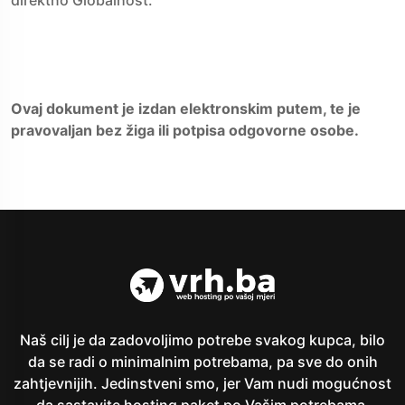
direktno Globalhost.
Ovaj dokument je izdan elektronskim putem, te je
pravovaljan bez žiga ili potpisa odgovorne osobe.
Naš cilj je da zadovoljimo potrebe svakog kupca, bilo
da se radi o minimalnim potrebama, pa sve do onih
zahtjevnijih. Jedinstveni smo, jer Vam nudi mogućnost