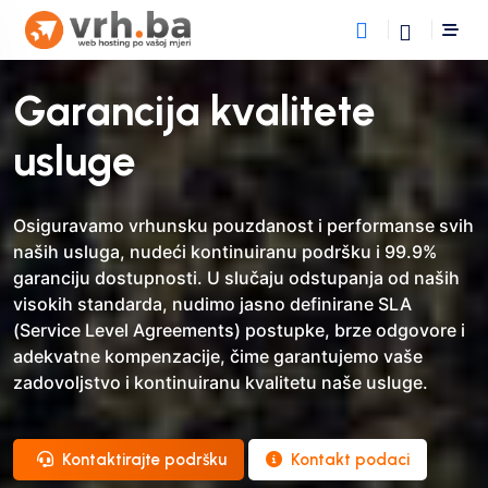
Garancija kvalitete
usluge
Osiguravamo vrhunsku pouzdanost i performanse svih
naših usluga, nudeći kontinuiranu podršku i 99.9%
garanciju dostupnosti. U slučaju odstupanja od naših
visokih standarda, nudimo jasno definirane SLA
(Service Level Agreements) postupke, brze odgovore i
adekvatne kompenzacije, čime garantujemo vaše
zadovoljstvo i kontinuiranu kvalitetu naše usluge.
Kontaktirajte podršku
Kontakt podaci