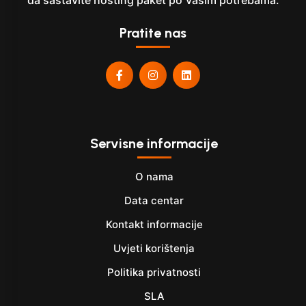
da sastavite hosting paket po Vašim potrebama.
Pratite nas
Servisne informacije
O nama
Data centar
Kontakt informacije
Uvjeti korištenja
Politika privatnosti
SLA