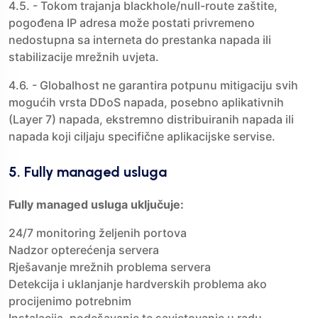
4.5. - Tokom trajanja blackhole/null-route zaštite,
pogođena IP adresa može postati privremeno
nedostupna sa interneta do prestanka napada ili
stabilizacije mrežnih uvjeta.
4.6. - Globalhost ne garantira potpunu mitigaciju svih
mogućih vrsta DDoS napada, posebno aplikativnih
(Layer 7) napada, ekstremno distribuiranih napada ili
napada koji ciljaju specifične aplikacijske servise.
5. Fully managed usluga
Fully managed usluga uključuje:
24/7 monitoring željenih portova
Nadzor opterećenja servera
Rješavanje mrežnih problema servera
Detekcija i uklanjanje hardverskih problema ako
procijenimo potrebnim