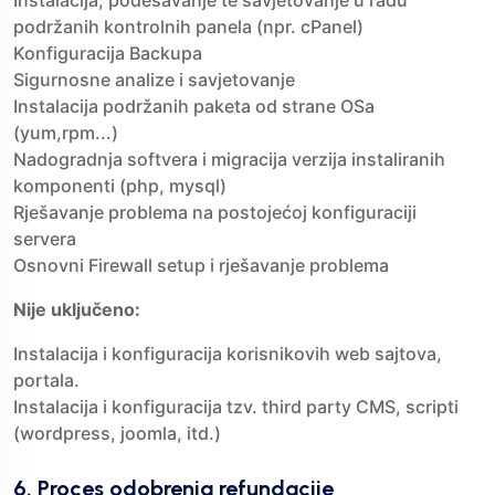
Instalacija, podešavanje te savjetovanje u radu
podržanih kontrolnih panela (npr. cPanel)
Konfiguracija Backupa
Sigurnosne analize i savjetovanje
Instalacija podržanih paketa od strane OSa
(yum,rpm...)
Nadogradnja softvera i migracija verzija instaliranih
komponenti (php, mysql)
Rješavanje problema na postojećoj konfiguraciji
servera
Osnovni Firewall setup i rješavanje problema
Nije uključeno:
Instalacija i konfiguracija korisnikovih web sajtova,
portala.
Instalacija i konfiguracija tzv. third party CMS, scripti
(wordpress, joomla, itd.)
6. Proces odobrenja refundacije