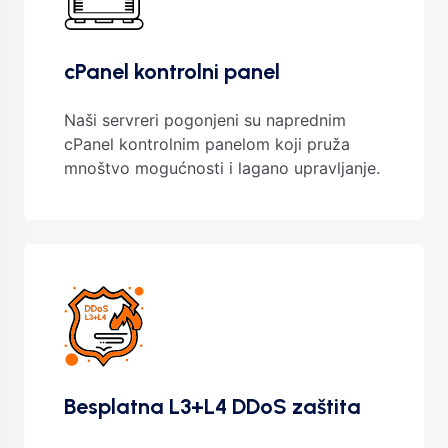
cPanel kontrolni panel
Naši servreri pogonjeni su naprednim
cPanel kontrolnim panelom koji pruža
mnoštvo mogućnosti i lagano upravljanje.
Besplatna L3+L4 DDoS zaštita