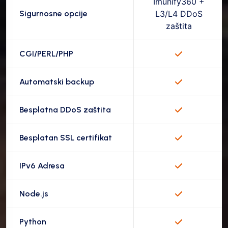
Imunify360 +
Sigurnosne opcije
L3/L4 DDoS
zaštita
CGI/PERL/PHP
Automatski backup
Besplatna DDoS zaštita
Besplatan SSL certifikat
IPv6 Adresa
Node.js
Python