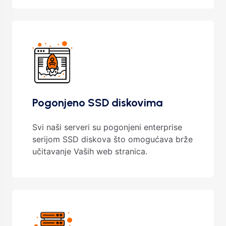
Pogonjeno SSD diskovima
Svi naši serveri su pogonjeni enterprise
serijom SSD diskova što omogućava brže
učitavanje Vaših web stranica.