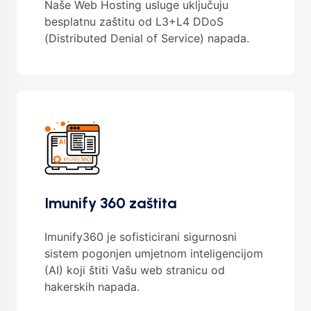
Naše Web Hosting usluge uključuju
besplatnu zaštitu od L3+L4 DDoS
(Distributed Denial of Service) napada.
Imunify 360 zaštita
Imunify360 je sofisticirani sigurnosni
sistem pogonjen umjetnom inteligencijom
(AI) koji štiti Vašu web stranicu od
hakerskih napada.