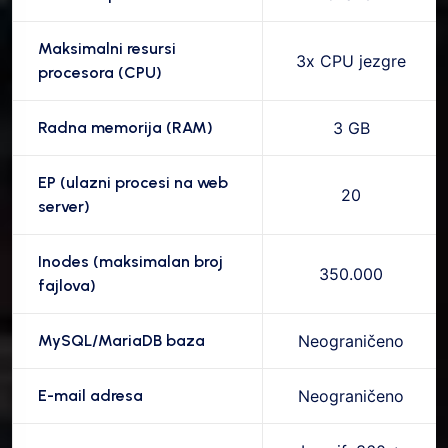
Maksimalni resursi
3x CPU jezgre
procesora (CPU)
Radna memorija (RAM)
3 GB
EP (ulazni procesi na web
20
server)
Inodes (maksimalan broj
350.000
fajlova)
MySQL/MariaDB baza
Neograničeno
E-mail adresa
Neograničeno