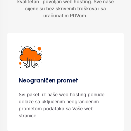
kvalitetan i povoljan web hosting. Sve naše
cijene su bez skrivenih troškova i sa
uračunatim PDVom.
Neograničen promet
Svi paketi iz naše web hosting ponude
dolaze sa ukljucenim neogranicenim
prometom podataka sa Vaše web
stranice.