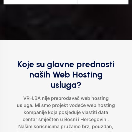
Koje su glavne prednosti
naših Web Hosting
usluga?
VRH.BA nije preprodavač web hosting
usluga. Mi smo projekt vodeće web hosting
kompanije koja posjeduje vlastiti data
centar smješten u Bosni i Hercegovini.
Našim korisnicima pružamo brz, pouzdan,