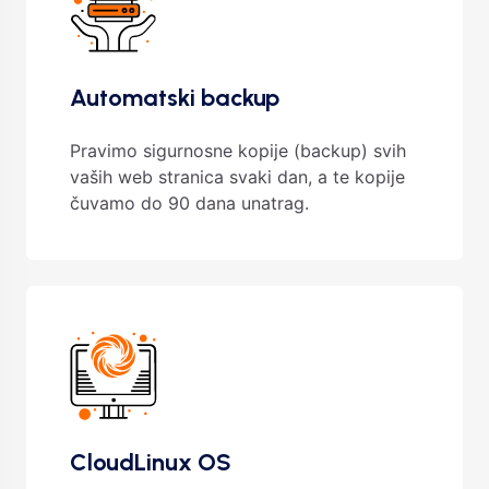
Automatski backup
Pravimo sigurnosne kopije (backup) svih
vaših web stranica svaki dan, a te kopije
čuvamo do 90 dana unatrag.
CloudLinux OS