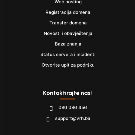
Web hosting
Registracija domena
Transfer domena
Novosti i obavještenja
Baza znanja
Status servera i incidenti
Otvorite upit za podršku
Kontaktirajte nas!
080 086 456
support@vrh.ba