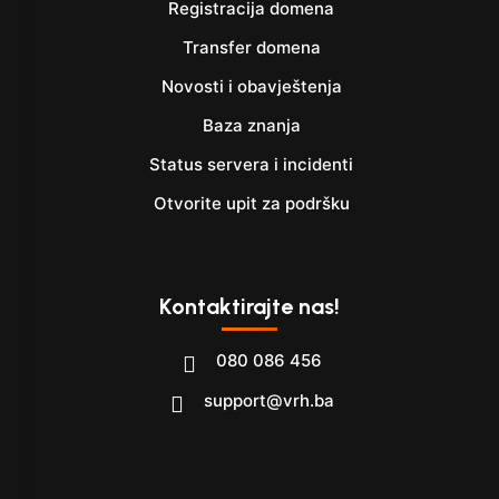
Registracija domena
Transfer domena
Novosti i obavještenja
Baza znanja
Status servera i incidenti
Otvorite upit za podršku
Kontaktirajte nas!
080 086 456
support@vrh.ba