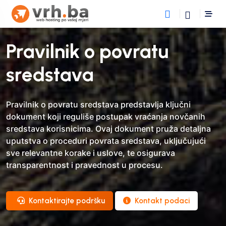
Pravilnik o povratu
sredstava
Pravilnik o povratu sredstava predstavlja ključni
dokument koji reguliše postupak vraćanja novčanih
sredstava korisnicima. Ovaj dokument pruža detaljna
uputstva o proceduri povrata sredstava, uključujući
sve relevantne korake i uslove, te osigurava
transparentnost i pravednost u procesu.
Kontaktirajte podršku
Kontakt podaci