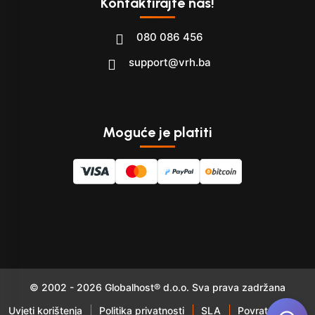
Kontaktirajte nas!
080 086 456
support@vrh.ba
Moguće je platiti
© 2002 - 2026 Globalhost® d.o.o. Sva prava zadržana
Uvjeti korištenja
Politika privatnosti
SLA
Povrat