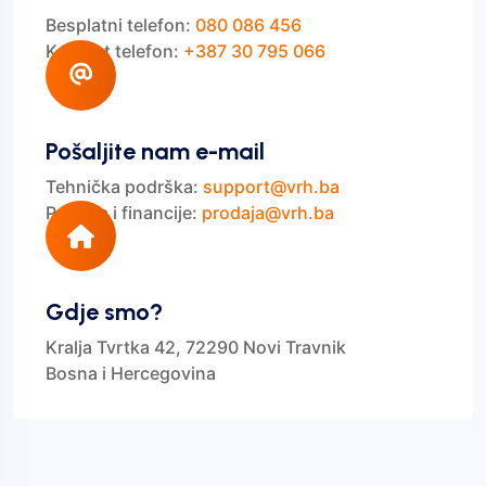
Besplatni telefon:
080 086 456
Kontakt telefon:
+387 30 795 066
Pošaljite nam e-mail
Tehnička podrška:
support@vrh.ba
Prodaja i financije:
prodaja@vrh.ba
Gdje smo?
Kralja Tvrtka 42, 72290 Novi Travnik
Bosna i Hercegovina