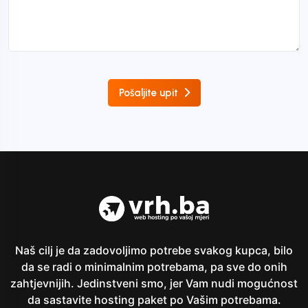
Pošaljite upit
Naš cilj je da zadovoljimo potrebe svakog kupca, bilo
da se radi o minimalnim potrebama, pa sve do onih
zahtjevnijih. Jedinstveni smo, jer Vam nudi mogućnost
da sastavite hosting paket po Vašim potrebama.