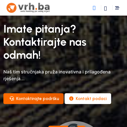
Imate pitanja?
Kontaktirajte nas
odmah!
Naš tim stručnjaka pruža inovativna i prilagođena
rješenja...
Kontaktirajte podršku
Kontakt podaci