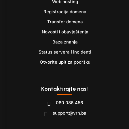
Web hosting
Registracija domena
Transfer domena
Novosti i obavještenja
Baza znanja
Status servera i incidenti
Otvorite upit za podršku
Kontaktirajte nas!
080 086 456
support@vrh.ba