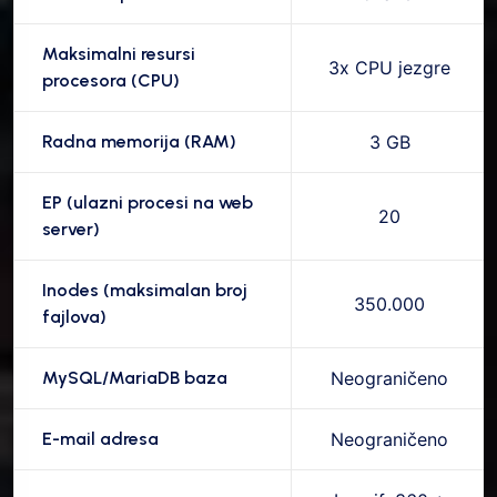
Maksimalni resursi
3x CPU jezgre
procesora (CPU)
Radna memorija (RAM)
3 GB
EP (ulazni procesi na web
20
server)
Inodes (maksimalan broj
350.000
fajlova)
MySQL/MariaDB baza
Neograničeno
E-mail adresa
Neograničeno