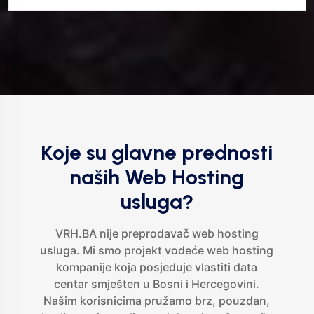
Koje su glavne prednosti
naših Web Hosting
usluga?
VRH.BA nije preprodavač web hosting
usluga. Mi smo projekt vodeće web hosting
kompanije koja posjeduje vlastiti data
centar smješten u Bosni i Hercegovini.
Našim korisnicima pružamo brz, pouzdan,