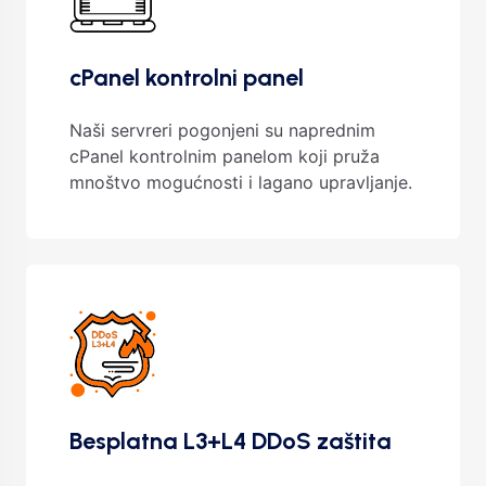
cPanel kontrolni panel
Naši servreri pogonjeni su naprednim
cPanel kontrolnim panelom koji pruža
mnoštvo mogućnosti i lagano upravljanje.
Besplatna L3+L4 DDoS zaštita