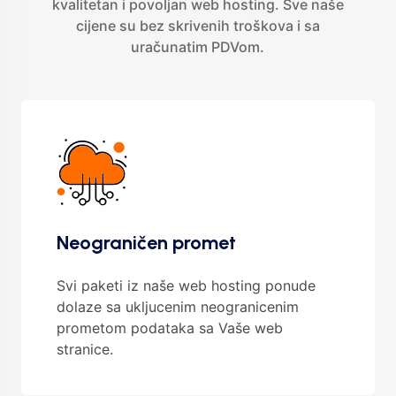
kvalitetan i povoljan web hosting. Sve naše
cijene su bez skrivenih troškova i sa
uračunatim PDVom.
Neograničen promet
Svi paketi iz naše web hosting ponude
dolaze sa ukljucenim neogranicenim
prometom podataka sa Vaše web
stranice.