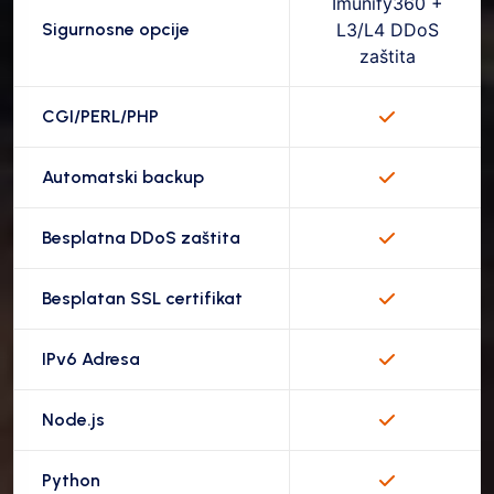
Imunify360 +
Sigurnosne opcije
L3/L4 DDoS
zaštita
CGI/PERL/PHP
Automatski backup
Besplatna DDoS zaštita
Besplatan SSL certifikat
IPv6 Adresa
Node.js
Python