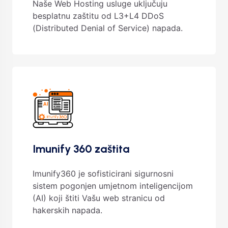
Naše Web Hosting usluge uključuju
besplatnu zaštitu od L3+L4 DDoS
(Distributed Denial of Service) napada.
Imunify 360 zaštita
Imunify360 je sofisticirani sigurnosni
sistem pogonjen umjetnom inteligencijom
(AI) koji štiti Vašu web stranicu od
hakerskih napada.