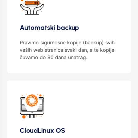
Automatski backup
Pravimo sigurnosne kopije (backup) svih
vaših web stranica svaki dan, a te kopije
čuvamo do 90 dana unatrag.
CloudLinux OS