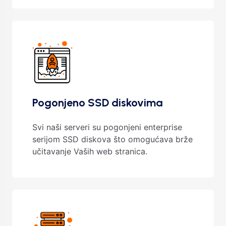
Pogonjeno SSD diskovima
Svi naši serveri su pogonjeni enterprise
serijom SSD diskova što omogućava brže
učitavanje Vaših web stranica.