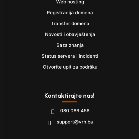
Web hosting
Registracija domena
Transfer domena
Novosti i obavještenja
Baza znanja
Status servera i incidenti
Otvorite upit za podršku
Kontaktirajte nas!
080 086 456
support@vrh.ba