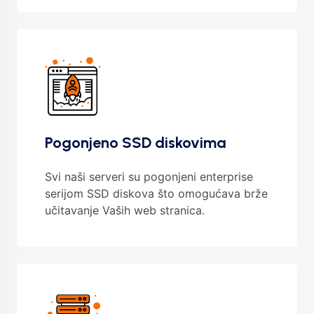
Pogonjeno SSD diskovima
Svi naši serveri su pogonjeni enterprise
serijom SSD diskova što omogućava brže
učitavanje Vaših web stranica.