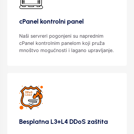
cPanel kontrolni panel
Naši servreri pogonjeni su naprednim
cPanel kontrolnim panelom koji pruža
mnoštvo mogućnosti i lagano upravljanje.
Besplatna L3+L4 DDoS zaštita