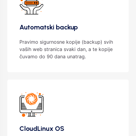
Automatski backup
Pravimo sigurnosne kopije (backup) svih
vaših web stranica svaki dan, a te kopije
čuvamo do 90 dana unatrag.
CloudLinux OS