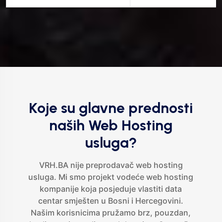
Koje su glavne prednosti
naših Web Hosting
usluga?
VRH.BA nije preprodavač web hosting
usluga. Mi smo projekt vodeće web hosting
kompanije koja posjeduje vlastiti data
centar smješten u Bosni i Hercegovini.
Našim korisnicima pružamo brz, pouzdan,