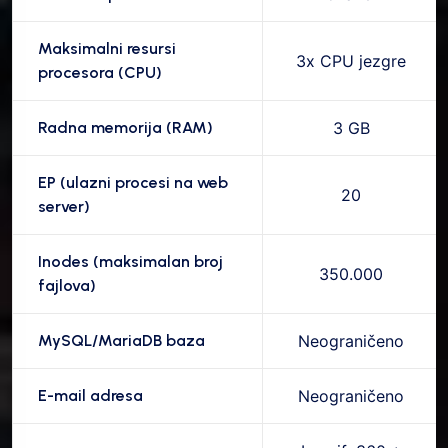
Maksimalni resursi
3x CPU jezgre
procesora (CPU)
Radna memorija (RAM)
3 GB
EP (ulazni procesi na web
20
server)
Inodes (maksimalan broj
350.000
fajlova)
MySQL/MariaDB baza
Neograničeno
E-mail adresa
Neograničeno