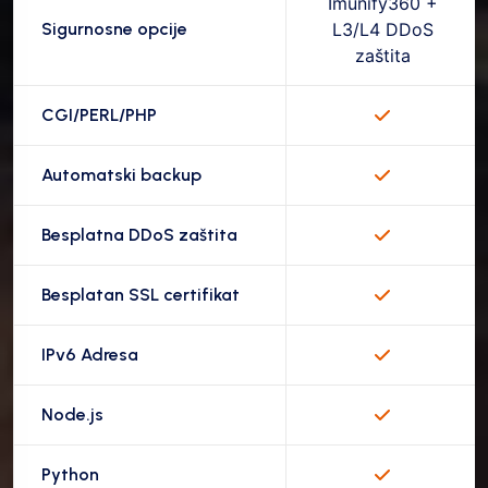
Imunify360 +
Sigurnosne opcije
L3/L4 DDoS
zaštita
CGI/PERL/PHP
Automatski backup
Besplatna DDoS zaštita
Besplatan SSL certifikat
IPv6 Adresa
Node.js
Python