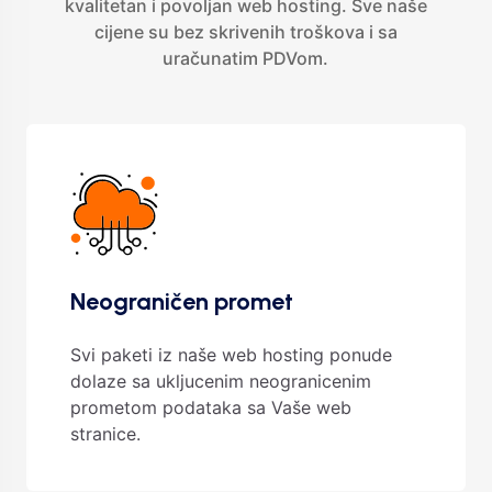
kvalitetan i povoljan web hosting. Sve naše
cijene su bez skrivenih troškova i sa
uračunatim PDVom.
Neograničen promet
Svi paketi iz naše web hosting ponude
dolaze sa ukljucenim neogranicenim
prometom podataka sa Vaše web
stranice.