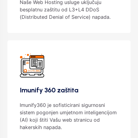
Naše Web Hosting usluge uključuju
besplatnu zaštitu od L3+L4 DDoS
(Distributed Denial of Service) napada.
Imunify 360 zaštita
Imunify360 je sofisticirani sigurnosni
sistem pogonjen umjetnom inteligencijom
(AI) koji štiti Vašu web stranicu od
hakerskih napada.