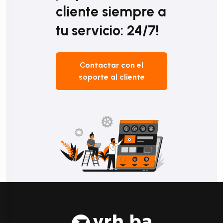
cliente siempre a
tu servicio: 24/7!
Contactar con el
soporte al cliente