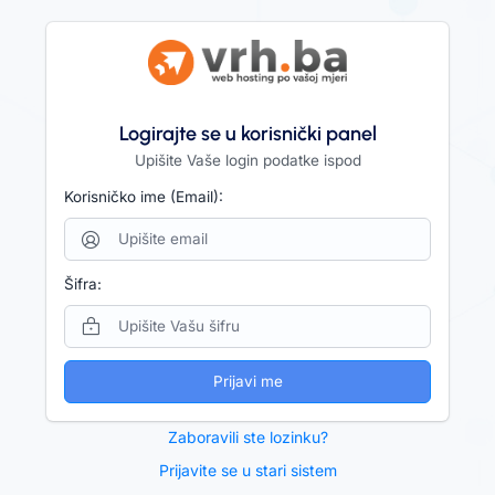
Logirajte se u korisnički panel
Upišite Vaše login podatke ispod
Korisničko ime (Email):
Šifra:
Prijavi me
Zaboravili ste lozinku?
Prijavite se u stari sistem