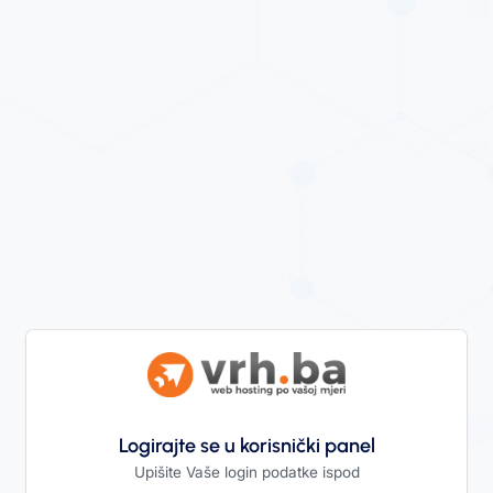
Logirajte se u korisnički panel
Upišite Vaše login podatke ispod