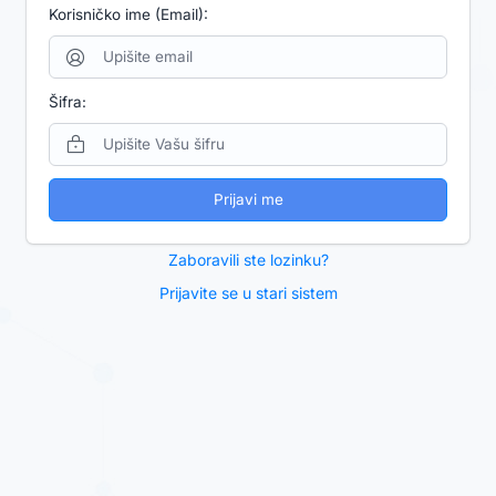
Korisničko ime (Email):
Šifra:
Prijavi me
Zaboravili ste lozinku?
Prijavite se u stari sistem