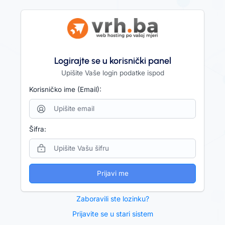
Logirajte se u korisnički panel
Upišite Vaše login podatke ispod
Korisničko ime (Email):
Šifra:
Prijavi me
Zaboravili ste lozinku?
Prijavite se u stari sistem