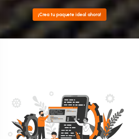
¡Crea tu paquete ideal ahora!