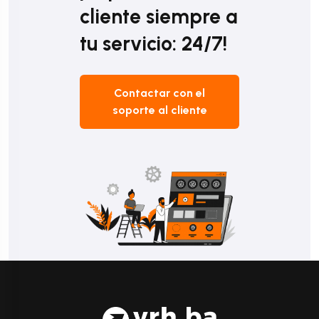
cliente siempre a
tu servicio: 24/7!
Contactar con el
soporte al cliente