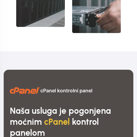
cPanel kontrolni panel
Naša usluga je pogonjena
moćnim
cPanel
kontrol
panelom