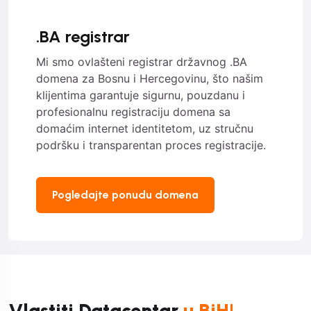
.BA registrar
Mi smo ovlašteni registrar državnog .BA
domena za Bosnu i Hercegovinu, što našim
klijentima garantuje sigurnu, pouzdanu i
profesionalnu registraciju domena sa
domaćim internet identitetom, uz stručnu
podršku i transparentan proces registracije.
Pogledajte ponudu domena
Vlastiti Datacentar
u BiH!