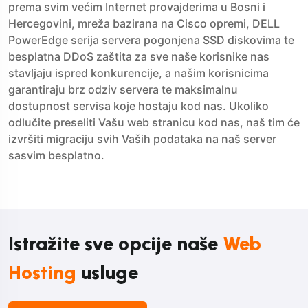
prema svim većim Internet provajderima u Bosni i
Hercegovini, mreža bazirana na Cisco opremi, DELL
PowerEdge serija servera pogonjena SSD diskovima te
besplatna DDoS zaštita za sve naše korisnike nas
stavljaju ispred konkurencije, a našim korisnicima
garantiraju brz odziv servera te maksimalnu
dostupnost servisa koje hostaju kod nas. Ukoliko
odlučite preseliti Vašu web stranicu kod nas, naš tim će
izvršiti migraciju svih Vaših podataka na naš server
sasvim besplatno.
Istražite sve opcije naše
Web
Hosting
usluge