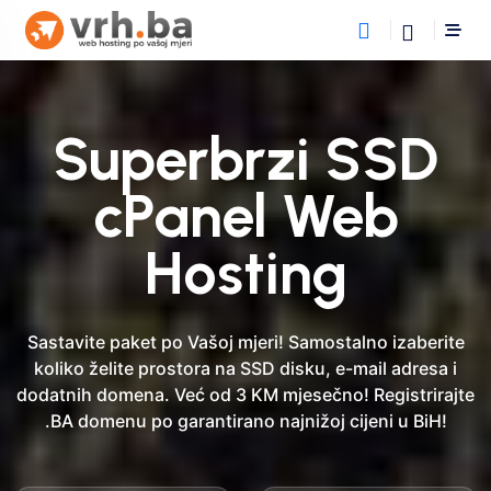
Superbrzi SSD
cPanel Web
Hosting
Sastavite paket po Vašoj mjeri! Samostalno izaberite
koliko želite prostora na SSD disku, e-mail adresa i
dodatnih domena. Već od 3 KM mjesečno! Registrirajte
.BA domenu po garantirano najnižoj cijeni u BiH!