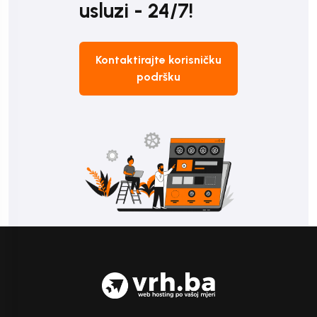
usluzi - 24/7!
Kontaktirajte korisničku
podršku