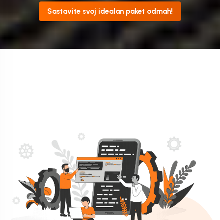
Sastavite svoj idealan paket odmah!