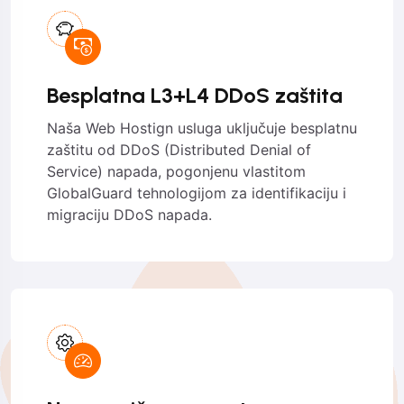
Besplatna L3+L4 DDoS zaštita
Naša Web Hostign usluga uključuje besplatnu
zaštitu od DDoS (Distributed Denial of
Service) napada, pogonjenu vlastitom
GlobalGuard tehnologijom za identifikaciju i
migraciju DDoS napada.