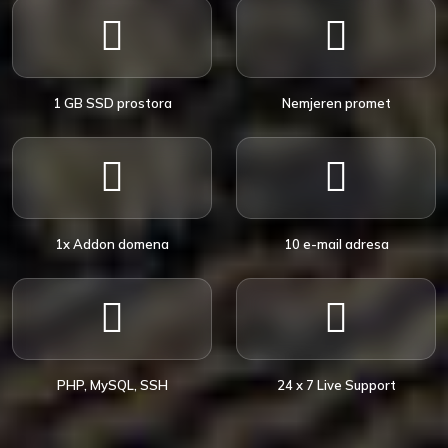
1 GB SSD prostora
Nemjeren promet
1x Addon domena
10 e-mail adresa
PHP, MySQL, SSH
24 x 7 Live Support