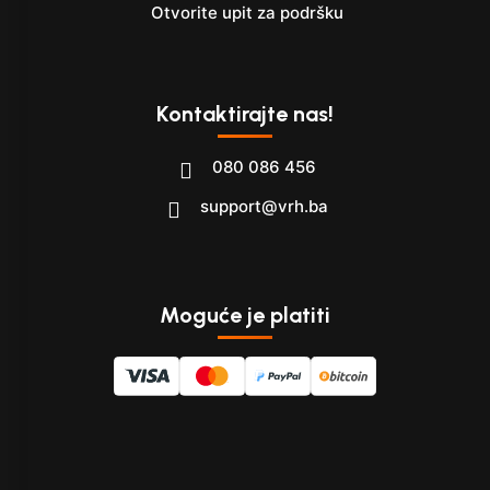
Otvorite upit za podršku
Kontaktirajte nas!
080 086 456
support@vrh.ba
Moguće je platiti