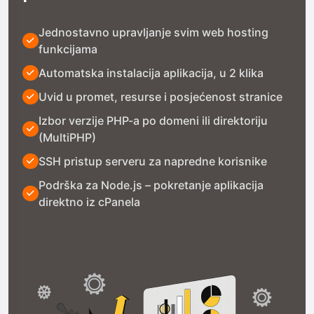
Jednostavno upravljanje svim web hosting
funkcijama
Automatska instalacija aplikacija, u 2 klika
Uvid u promet, resurse i posjećenost stranice
Izbor verzije PHP-a po domeni ili direktoriju
(MultiPHP)
SSH pristup serveru za napredne korisnike
Podrška za Node.js – pokretanje aplikacija
direktno iz cPanela