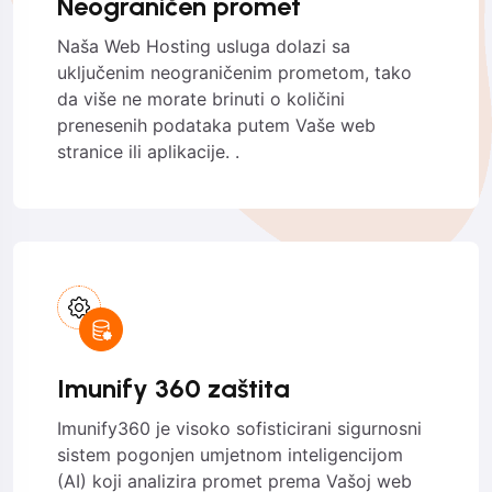
Neograničen promet
Naša Web Hosting usluga dolazi sa
uključenim neograničenim prometom, tako
da više ne morate brinuti o količini
prenesenih podataka putem Vaše web
stranice ili aplikacije. .
Imunify 360 zaštita
Imunify360 je visoko sofisticirani sigurnosni
sistem pogonjen umjetnom inteligencijom
(AI) koji analizira promet prema Vašoj web